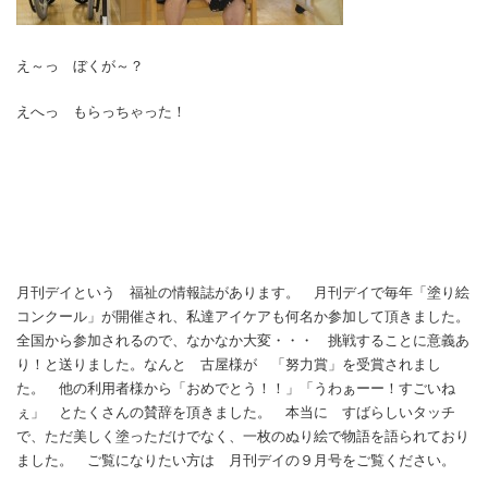
え～っ ぼくが～？
えへっ もらっちゃった！
月刊デイという 福祉の情報誌があります。 月刊デイで毎年「塗り絵
コンクール」が開催され、私達アイケアも何名か参加して頂きました。
全国から参加されるので、なかなか大変・・・ 挑戦することに意義あ
り！と送りました。なんと 古屋様が 「努力賞」を受賞されまし
た。 他の利用者様から「おめでとう！！」「うわぁーー！すごいね
ぇ」 とたくさんの賛辞を頂きました。 本当に すばらしいタッチ
で、ただ美しく塗っただけでなく、一枚のぬり絵で物語を語られており
ました。 ご覧になりたい方は 月刊デイの９月号をご覧ください。