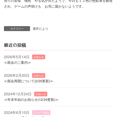
周りの皆様 俄然 やる気が出たようで、今日も１２色の色鉛筆を駆使
され、ゲームの声掛けも お耳に届かないようです。
通所だより
カテゴリー
最近の投稿
2026年5月14日
お知らせ
≪面会のご案内≫
2026年2月20日
お知らせ
≪面会再開について(2/20更新)≫
2024年12月24日
お知らせ
≪年末年始のお知らせ(12/24更新)≫
2024年6月10日
アイケア通信