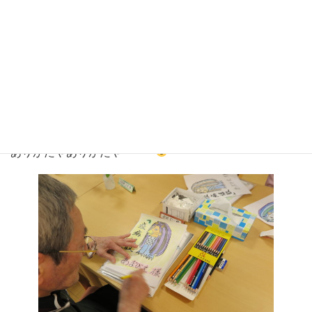
信じる者は救われる～
ということで アイケアの玄関
にもあまびえ様の大作を貼りました。利用者の皆様の貼り
絵です。
このおかげか、アイケアのデイのご利用者様は皆様いつも
通りお元気でお見えになります。
ありがたやありがたや・・・